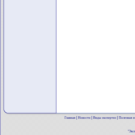
|
|
|
Главная
Новости
Виды экспертиз
Полезная 
"Экс