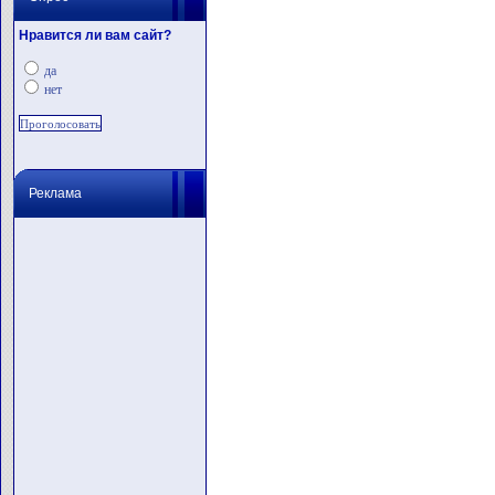
Нравится ли вам сайт?
да
нет
Реклама