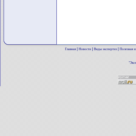
|
|
|
Главная
Новости
Виды экспертиз
Полезная 
"Экс