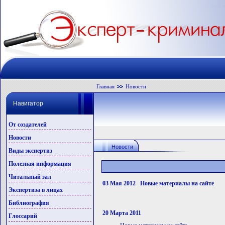
Главная
Новости
Навигатор
От создателей
Новости
Новости
Виды экспертиз
Полезная информация
Читальный зал
03 Мая 2012 Новые материалы на сайте
Экспертиза в лицах
Библиография
20 Марта 2011
Глоссарий