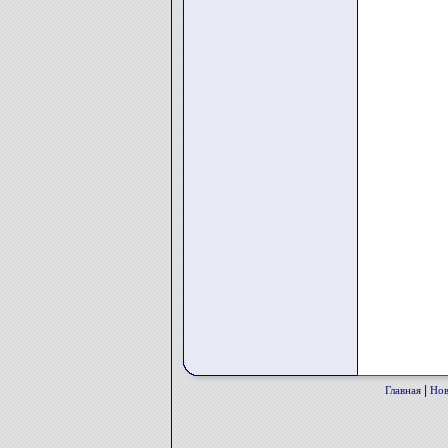
|
Главная
Нов