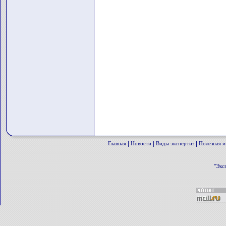
|
|
|
Главная
Новости
Виды экспертиз
Полезная 
"Экс