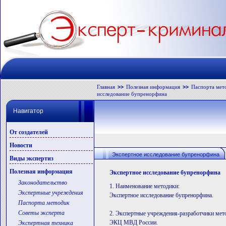
Главная
Полезная информация
Паспорта мет
исследование бупренорфина
Навигатор
От создателей
Новости
Экспертное исследование бупренорфина
Виды экспертиз
Полезная информация
Экспертное исследование бупренорфина
Законодательство
1. Наименование методики:
Экспертные учреждения
Экспертное исследование бупренорфина.
Паспорта методик
Советы эксперта
2. Экспертные учреждения-разработчики мет
ЭКЦ МВД России.
Экспертная техника