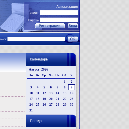
Авторизация
Логин:
Пароль:
поиск
Календарь
Август 2026
Пн.
Вт.
Ср.
Чт.
Пт.
Сб.
Вс.
1
2
3
4
5
6
7
8
9
10
11
12
13
14
15
16
17
18
19
20
21
22
23
24
25
26
27
28
29
30
31
Погода