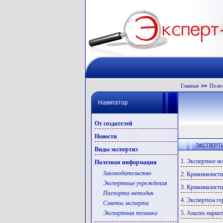
Главная
Поле
Навигатор
От создателей
Новости
ЭКСПЕРТ
Виды экспертиз
1. Экспертное и
Полезная информация
Законодательство
2. Криминалисти
Экспертные учреждения
3. Криминалисти
Паспорта методик
4. Экспертиза ге
Советы эксперта
Экспертная техника
5. Анализ нарко