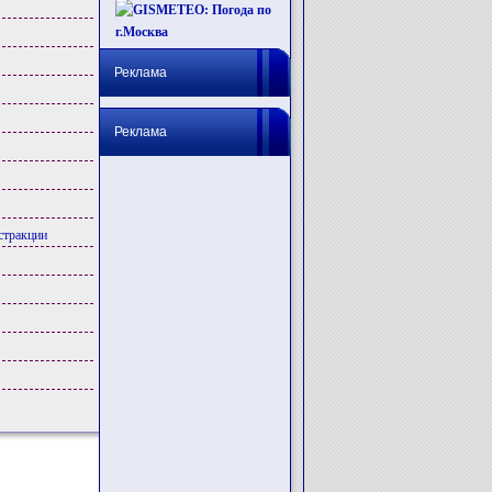
Реклама
Реклама
стракции