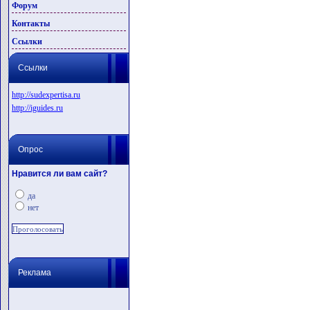
Форум
Контакты
Ссылки
Ссылки
http://sudexpertisa.ru
http://iguides.ru
Опрос
Нравится ли вам сайт?
да
нет
Реклама