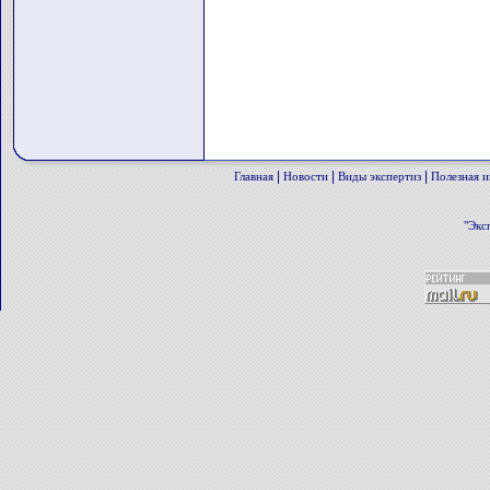
|
|
|
Главная
Новости
Виды экспертиз
Полезная 
"Экс