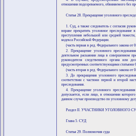
отношении подозреваемого, обвиняемого без пр
Статья 28. Прекращение уголовного преследо
1. Суд, а также следователь с согласия руко
вправе прекратить уголовное преследование 
преступления небольшой или средней тяжести,
кодекса Российской Федерации.
(часть первая в ред. Федерального закона от 
2. Прекращение уголовного преследовани
деятельном раскаянии лица в совершенном пре
руководителя следственного органа или доз
предусмотренных соответствующими статьями О
(часть вторая в ред. Федерального закона от 
3. До прекращения уголовного преследов
соответствии с частями первой и второй нас
преследования.
4. Прекращение уголовного преследования
допускается, если лицо, в отношении которого
данном случае производство по уголовному дел
Раздел II. УЧАСТНИКИ УГОЛОВНОГО 
Глава 5. СУД
Статья 29. Полномочия суда