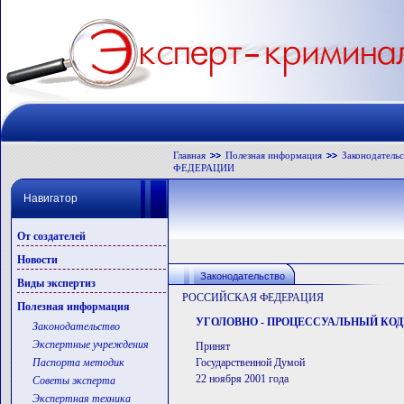
Главная
Полезная информация
Законодатель
ФЕДЕРАЦИИ
Навигатор
От создателей
Новости
Законодательство
Виды экспертиз
РОССИЙСКАЯ ФЕДЕРАЦИЯ
Полезная информация
УГОЛОВНО - ПРОЦЕССУАЛЬНЫЙ КО
Законодательство
Экспертные учреждения
Принят
Паспорта методик
Государственной Думой
22 ноября 2001 года
Советы эксперта
Экспертная техника