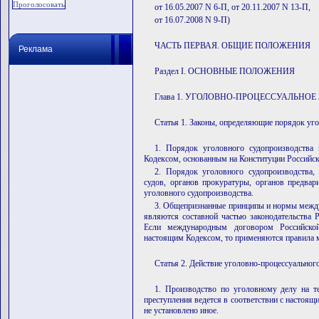
от 16.05.2007 N 6-П, от 20.11.2007 N 13-П,
от 16.07.2008 N 9-П)
ЧАСТЬ ПЕРВАЯ. ОБЩИЕ ПОЛОЖЕНИЯ
Реклама
Раздел I. ОСНОВНЫЕ ПОЛОЖЕНИЯ
Глава 1. УГОЛОВНО-ПРОЦЕССУАЛЬНО
Статья 1. Законы, определяющие порядок уг
1. Порядок уголовного судопроизводства 
Кодексом, основанным на Конституции Российск
2. Порядок уголовного судопроизводства,
судов, органов прокуратуры, органов предвар
уголовного судопроизводства.
3. Общепризнанные принципы и нормы между
являются составной частью законодательства 
Если международным договором Российской
настоящим Кодексом, то применяются правила 
Статья 2. Действие уголовно-процессуального
1. Производство по уголовному делу на т
преступления ведется в соответствии с настоя
не установлено иное.