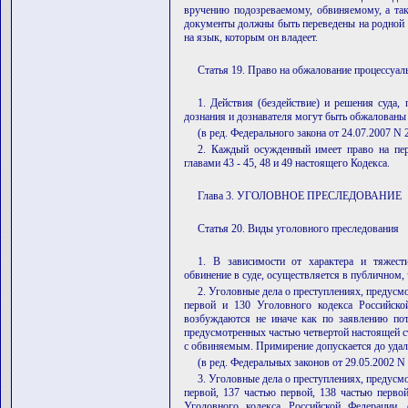
вручению подозреваемому, обвиняемому, а так
документы должны быть переведены на родной 
на язык, которым он владеет.
Статья 19. Право на обжалование процессуал
1. Действия (бездействие) и решения суда, 
дознания и дознавателя могут быть обжалованы
(в ред. Федерального закона от 24.07.2007 N
2. Каждый осужденный имеет право на пе
главами 43 - 45, 48 и 49 настоящего Кодекса.
Глава 3. УГОЛОВНОЕ ПРЕСЛЕДОВАНИЕ
Статья 20. Виды уголовного преследования
1. В зависимости от характера и тяжест
обвинение в суде, осуществляется в публичном,
2. Уголовные дела о преступлениях, предусм
первой и 130 Уголовного кодекса Российско
возбуждаются не иначе как по заявлению поте
предусмотренных частью четвертой настоящей с
с обвиняемым. Примирение допускается до удал
(в ред. Федеральных законов от 29.05.2002 N
3. Уголовные дела о преступлениях, предусм
первой, 137 частью первой, 138 частью первой
Уголовного кодекса Российской Федерации,