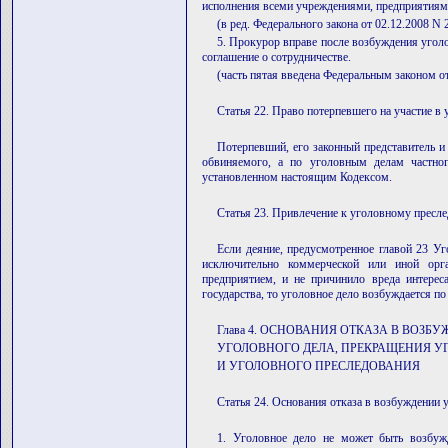
исполнения всеми учреждениями, предприятиям
(в ред. Федерального закона от 02.12.2008 N
5. Прокурор вправе после возбуждения угол
соглашение о сотрудничестве.
(часть пятая введена Федеральным законом о
Статья 22. Право потерпевшего на участие в
Потерпевший, его законный представитель и 
обвиняемого, а по уголовным делам частног
установленном настоящим Кодексом.
Статья 23. Привлечение к уголовному пресл
Если деяние, предусмотренное главой 23 Уг
исключительно коммерческой или иной орг
предприятием, и не причинило вреда интерес
государства, то уголовное дело возбуждается по
Глава 4. ОСНОВАНИЯ ОТКАЗА В ВОЗБ
УГОЛОВНОГО ДЕЛА, ПРЕКРАЩЕНИЯ У
И УГОЛОВНОГО ПРЕСЛЕДОВАНИЯ
Статья 24. Основания отказа в возбуждении 
1. Уголовное дело не может быть возбуж