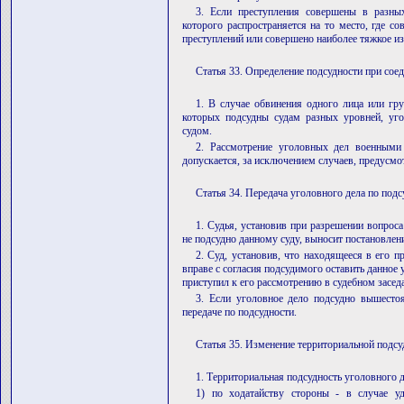
3. Если преступления совершены в разных
которого распространяется на то место, где 
преступлений или совершено наиболее тяжкое из
Статья 33. Определение подсудности при сое
1. В случае обвинения одного лица или гр
которых подсудны судам разных уровней, уг
судом.
2. Рассмотрение уголовных дел военными
допускается, за исключением случаев, предусмо
Статья 34. Передача уголовного дела по подс
1. Судья, установив при разрешении вопроса
не подсудно данному суду, выносит постановлен
2. Суд, установив, что находящееся в его п
вправе с согласия подсудимого оставить данное 
приступил к его рассмотрению в судебном засед
3. Если уголовное дело подсудно вышесто
передаче по подсудности.
Статья 35. Изменение территориальной подсу
1. Территориальная подсудность уголовного 
1) по ходатайству стороны - в случае уд