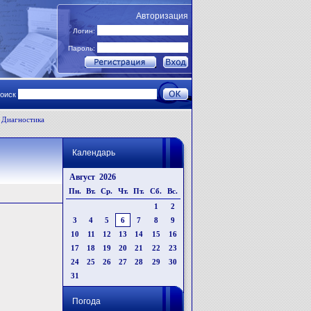
Авторизация
Логин:
Пароль:
поиск
Диагностика
Календарь
Август 2026
Пн.
Вт.
Ср.
Чт.
Пт.
Сб.
Вс.
1
2
3
4
5
6
7
8
9
10
11
12
13
14
15
16
17
18
19
20
21
22
23
24
25
26
27
28
29
30
31
Погода