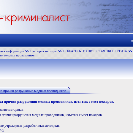
зная информация
Паспорта методик
ПОЖАРНО-ТЕХНИЧЕСКАЯ ЭКСПЕРТИЗА
ия медных проводников.
ка причин разрушения медных проводников.
ка причин разрушения медных проводников, изъятых с мест пожаров.
вание методики:
а причин разрушения медных проводников, изъятых с мест пожаров.
ные учреждения-разработчики методики:
РФ.