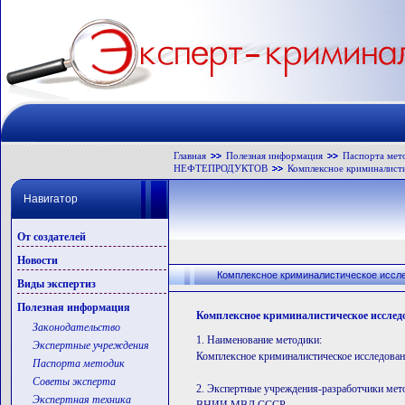
Главная
Полезная информация
Паспорта мет
НЕФТЕПРОДУКТОВ
Комплексное криминалисти
Навигатор
От создателей
Новости
Комплексное криминалистическое иссл
Виды экспертиз
Полезная информация
Комплексное криминалистическое исслед
Законодательство
1. Наименование методики:
Экспертные учреждения
Комплексное криминалистическое исследован
Паспорта методик
Советы эксперта
2. Экспертные учреждения-разработчики мет
Экспертная техника