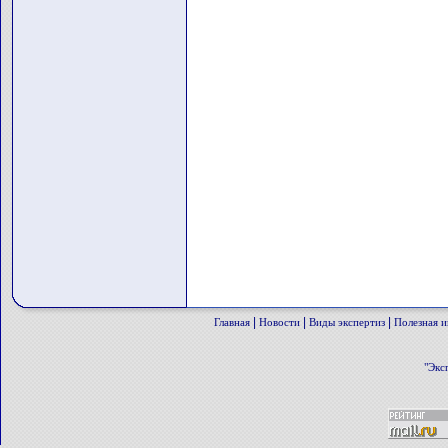
|
|
|
Главная
Новости
Виды экспертиз
Полезная 
"Экс