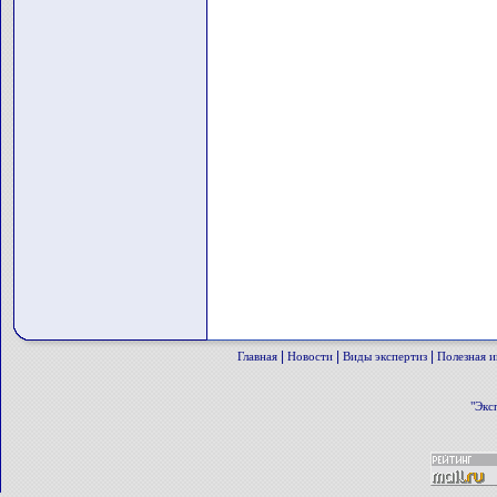
|
|
|
Главная
Новости
Виды экспертиз
Полезная 
"Экс