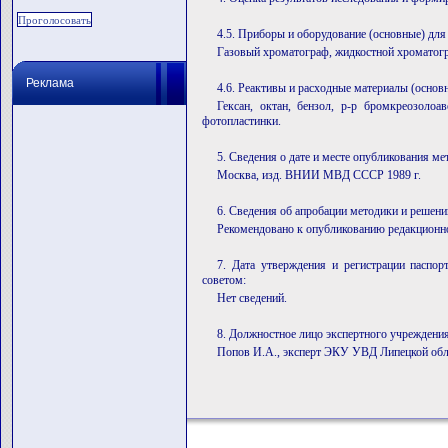
4.5. Приборы и оборудование (основные) для
Газовый хроматограф, жидкостной хроматог
Реклама
4.6. Реактивы и расходные материалы (основ
Гексан, октан, бензол, р-р бромкреозолоа
фотопластинки.
5. Сведения о дате и месте опубликования ме
Москва, изд. ВНИИ МВД СССР 1989 г.
6. Сведения об апробации методики и решени
Рекомендовано к опубликованию редакцион
7. Дата утверждения и регистрации паспо
советом:
Нет сведений.
8. Должностное лицо экспертного учреждения
Попов И.А., эксперт ЭКУ УВД Липецкой обл