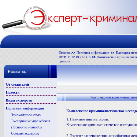
Главная
Полезная информация
Паспорта мет
НЕФТЕПРОДУКТОВ
Комплексное криминалисти
средств
Навигатор
От создателей
Новости
Комплексное криминалистич
Виды экспертиз
Полезная информация
Комплексное криминалистическое исслед
Законодательство
1. Наименование методики:
Экспертные учреждения
Комплексное криминалистическое исследован
Паспорта методик
Советы эксперта
2. Экспертные учреждения-разработчики мет