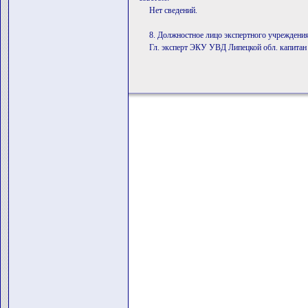
Нет сведений.
8. Должностное лицо экспертного учреждения
Гл. эксперт ЭКУ УВД Липецкой обл. капита