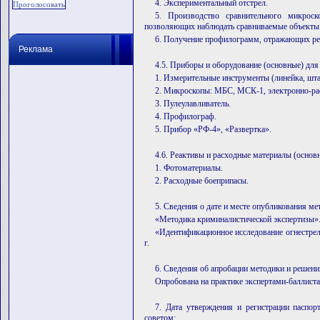
4. Экспериментальный отстрел.
5. Производство сравнительного микроск
позволяющих наблюдать сравниваемые объекты 
6. Получение профилограмм, отражающих рел
Реклама
4.5. Приборы и оборудование (основные) для
1. Измерительные инструменты (линейка, шта
2. Микроскопы: МБС, МСК-1, электронно-ра
3. Пулеулавливатель.
4. Профилограф.
5. Прибор «РФ-4», «Развертка».
4.6. Реактивы и расходные материалы (основ
1. Фотоматериалы.
2. Расходные боеприпасы.
5. Сведения о дате и месте опубликования ме
«Методика криминалистической экспертизы». 
«Идентификационное исследование огнестрел
г.
6. Сведения об апробации методики и решени
Опробована на практике экспертами-баллиста
7. Дата утверждения и регистрации паспо
советом: