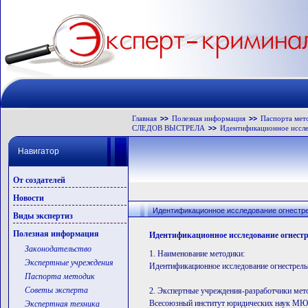
Главная
Полезная информация
Паспорта мет
СЛЕДОВ ВЫСТРЕЛА
Идентификационное иссле
Навигатор
От создателей
Новости
Идентификационное исследование огнестр
Виды экспертиз
Полезная информация
Идентификационное исследование огнест
Законодательство
1. Наименование методики:
Экспертные учреждения
Идентификационное исследование огнестрель
Паспорта методик
Советы эксперта
2. Экспертные учреждения-разработчики мет
Всесоюзный институт юридических наук М
Экспертная техника