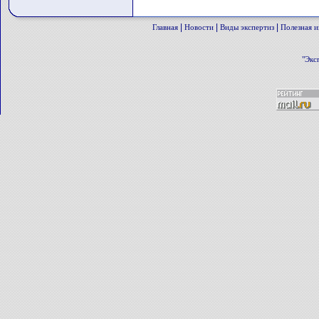
|
|
|
Главная
Новости
Виды экспертиз
Полезная 
"Экс