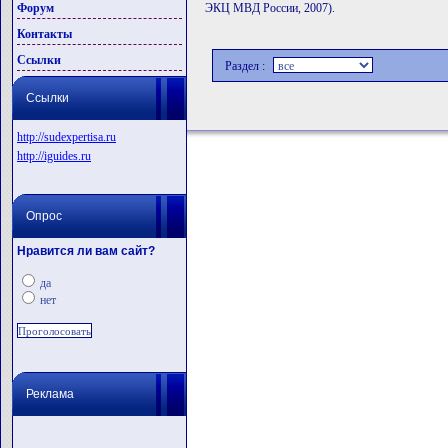
Форум
ЭКЦ МВД России, 2007).
Контакты
Ссылки
Раздел :
Ссылки
http://sudexpertisa.ru
http://iguides.ru
Опрос
Нравится ли вам сайт?
да
нет
Реклама