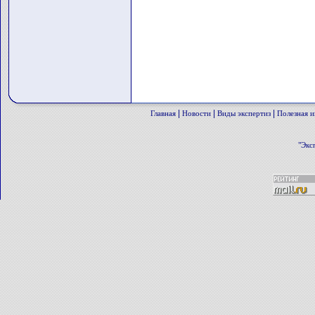
|
|
|
Главная
Новости
Виды экспертиз
Полезная 
"Экс