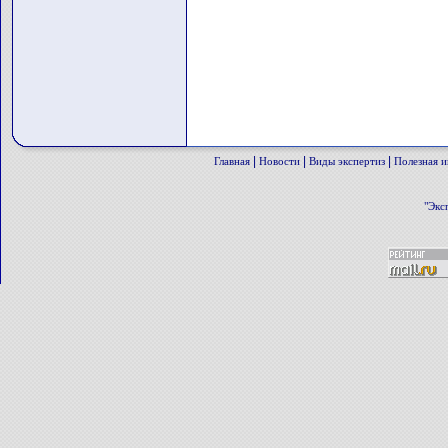
|
|
|
Главная
Новости
Виды экспертиз
Полезная 
"Экс