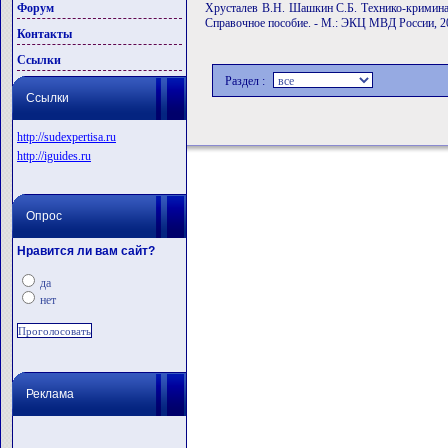
Форум
Хрусталев В.Н. Шашкин С.Б. Технико-криминал
Справочное пособие. - М.: ЭКЦ МВД России, 2
Контакты
Ссылки
Раздел :
Ссылки
http://sudexpertisa.ru
http://iguides.ru
Опрос
Нравится ли вам сайт?
да
нет
Реклама