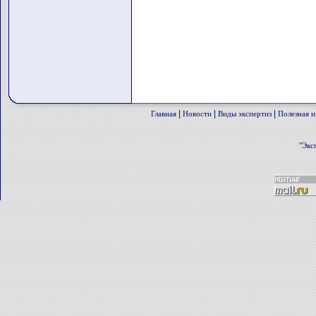
|
|
|
Главная
Новости
Виды экспертиз
Полезная 
"Экс