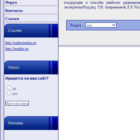
Форум
плодородия и способы наиболее рациональ
экспертизы/Под ред. Т.В. Аверьяновой, Е.Р. Рос
Контакты
Ссылки
Раздел :
Ссылки
http://sudexpertisa.ru
http://iguides.ru
Опрос
Нравится ли вам сайт?
да
нет
Реклама