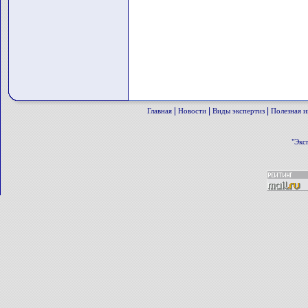
|
|
|
Главная
Новости
Виды экспертиз
Полезная 
"Экс