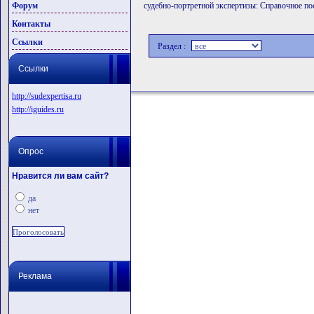
Форум
судебно-портретной экспертизы: Справочное по
Контакты
Ссылки
Раздел :
Ссылки
http://sudexpertisa.ru
http://iguides.ru
Опрос
Нравится ли вам сайт?
да
нет
Реклама