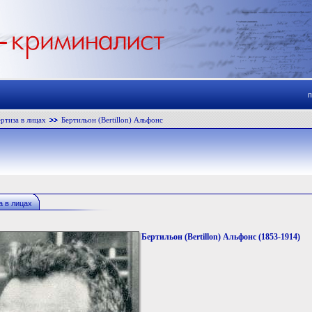
ртиза в лицах
Бертильон (Bertillon) Альфонс
а в лицах
Бертильон (Bertillon) Альфонс (1853-1914)