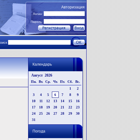
Авторизация
Логин:
Пароль:
поиск
Календарь
Август 2026
Пн.
Вт.
Ср.
Чт.
Пт.
Сб.
Вс.
1
2
3
4
5
6
7
8
9
10
11
12
13
14
15
16
17
18
19
20
21
22
23
24
25
26
27
28
29
30
31
Погода